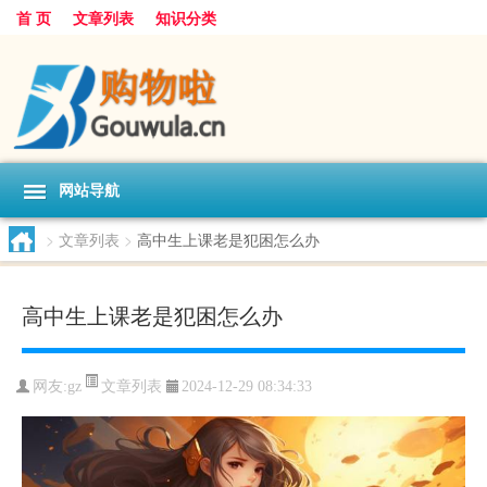
首 页
文章列表
知识分类
网站导航
>
文章列表
>
高中生上课老是犯困怎么办
高中生上课老是犯困怎么办
文章列表
网友:
gz
2024-12-29 08:34:33