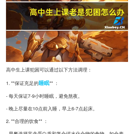
高中生上课犯困可以通过以下方法调理：
睡眠
1. **保证充足的
** ：
- 每天保证7-9小时睡眠，避免熬夜。
- 晚上尽量在10点前入睡，早上6-7点起床。
2. **合理的饮食** ：
- 早餐选择富含蛋白质和复合碳水化合物的食物，如全麦