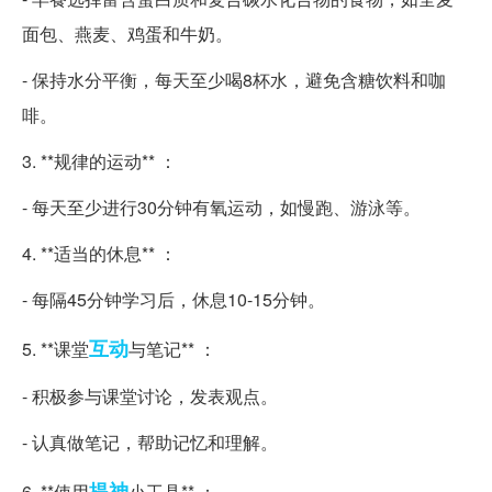
面包、燕麦、鸡蛋和牛奶。
- 保持水分平衡，每天至少喝8杯水，避免含糖饮料和咖
啡。
3. **规律的运动** ：
- 每天至少进行30分钟有氧运动，如慢跑、游泳等。
4. **适当的休息** ：
- 每隔45分钟学习后，休息10-15分钟。
互动
5. **课堂
与笔记** ：
- 积极参与课堂讨论，发表观点。
- 认真做笔记，帮助记忆和理解。
提神
6. **使用
小工具** ：