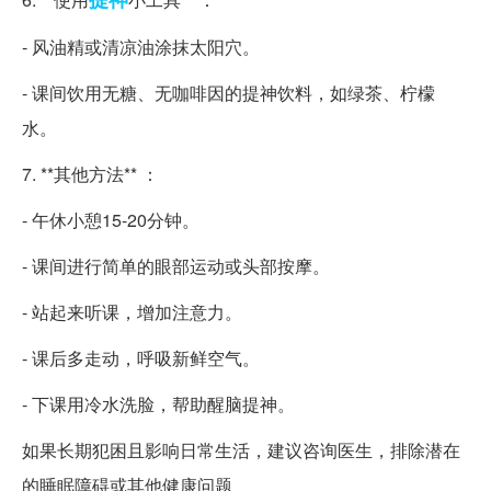
- 风油精或清凉油涂抹太阳穴。
- 课间饮用无糖、无咖啡因的提神饮料，如绿茶、柠檬
水。
7. **其他方法** ：
- 午休小憩15-20分钟。
- 课间进行简单的眼部运动或头部按摩。
- 站起来听课，增加注意力。
- 课后多走动，呼吸新鲜空气。
- 下课用冷水洗脸，帮助醒脑提神。
如果长期犯困且影响日常生活，建议咨询医生，排除潜在
的睡眠障碍或其他健康问题