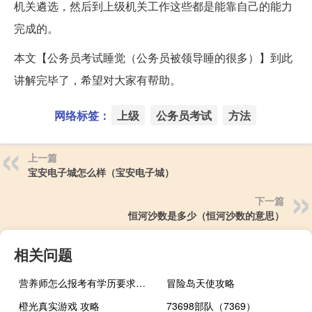
机关遴选，然后到上级机关工作这些都是能靠自己的能力
完成的。
本文【公务员考试睡觉（公务员被领导睡的很多）】到此
讲解完毕了，希望对大家有帮助。
网络标签：
上级
公务员考试
方法
上一篇
宝安电子城怎么样（宝安电子城）
下一篇
恒河沙数是多少（恒河沙数的意思）
相关问题
营养师怎么报考有学历要求吗（报考营养师需要什么条件）
冒险岛天使攻略
橙光真实游戏 攻略
73698部队（7369）