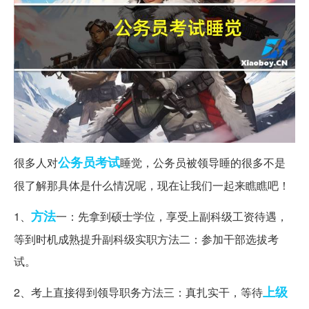
公务员考试
很多人对
睡觉，公务员被领导睡的很多不是
很了解那具体是什么情况呢，现在让我们一起来瞧瞧吧！
方法
1、
一：先拿到硕士学位，享受上副科级工资待遇，
等到时机成熟提升副科级实职方法二：参加干部选拔考
试。
上级
2、考上直接得到领导职务方法三：真扎实干，等待