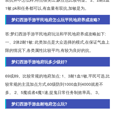
1敏 pk和任务都可以,有血量有双抗,加敏是为。
梦幻西游手游平民地府怎么玩平民地府养成攻略?
答:梦幻西游手游平民地府玩法和平民地府养成攻略如下:
一、2体2耐1敏: 此类加点是大众选择的模式,在保证气血上
限的情况下,各类属性比较平均,有较为良好的抗。
梦幻西游手游地府玩多少级好?
69或89。比较常规的地府加点: 1、3耐1血1敏,平民可选,比
较常规的主流加点方式,60级防到1000血到4000就差不
多。 2、5魔或者4魔1速,捉鬼日常任务制效率高。 3。
梦幻西游手游血耐地府怎么玩?