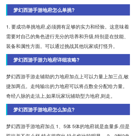
梦幻西游手游地府怎么单挑?
1. 要成功单挑地府,必须拥有足够的实力和经验。这意味着
需要对自己的角色进行充分的培养和升级,特别是在技能、
装备和属性方面。可以通过挑战其他玩家或打怪升。
梦幻西游手游力地府详细攻略?
梦幻西游手游走辅助的力地府加点上可以力量上加三点,敏
捷加两点。走纯输出的力地府可以将点数全分配给力量。
奇经八脉的走法上,如果玩家玩辅助型力地府,则走。
梦幻西游手游地府怎么加点?
梦幻西游手游地府加点 1、5体 5体的地府就是血量多,但是
双抗并不怎么样,特点很突出,缺点也比较明显。 2、2耐2血