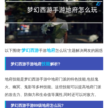
梦幻西游
地府
以下围绕“
手游
怎么玩”主题解决网友的困惑
技能
梦幻西游手游地府
解析?
地府技能是梦幻西游手游中地府门派的特色技能,包括鬼
火、幽冥、鬼影等多种技能。这些技能可以提高地府门派
的攻击力、防御力和生命值等属性,同时还可以对敌方。
梦幻西游手游89级地府怎么玩?