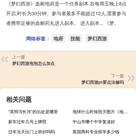
《梦幻西游》血耐地府是一个任务副本,在每周五晚上8点
开启,时长为30分钟。参与者最多不能超过12人,需要参与
者携带足够的血耐药丸进入副本。 进入副本... 《梦。
网络标签：
地府
技能
梦幻西游
上一篇
梦幻西游泡泡怎么加点
下一篇
梦幻西游pt要点法修吗
相关问题
“英辩泻长河”的出处是哪里
地球什么时候毁灭图片（地球什么时候毁灭）
新车过年几号上牌照
中山市哪个中学复读好
过年当天出门上班好吗吗
英国商科专业留学多少钱