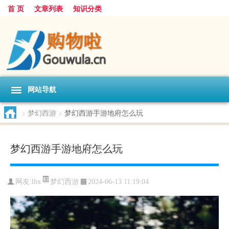
首 页
文章列表
知识分类
网站导航
>
梦幻西游
>
梦幻西游手游地府怎么玩
梦幻西游手游地府怎么玩
梦幻西游
网友:
lhx
2024-06-13 11:19:04