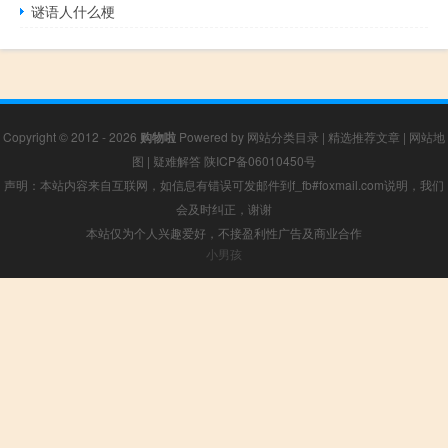
谜语人什么梗
Copyright © 2012 - 2026
购物啦
Powered by
网站分类目录
|
精选推荐文章
|
网站地
图
|
疑难解答
陕ICP备06010450号
声明：本站内容来自互联网，如信息有错误可发邮件到f_fb#foxmail.com说明，我们
会及时纠正，谢谢
本站仅为个人兴趣爱好，不接盈利性广告及商业合作
小男孩