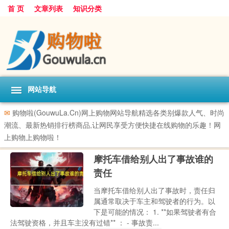
首 页
文章列表
知识分类
网站导航
✉
购物啦(GouwuLa.Cn)网上购物网站导航精选各类别爆款人气、时尚
潮流、最新热销排行榜商品,让网民享受方便快捷在线购物的乐趣！网
上购物上购物啦！
摩托车借给别人出了事故谁的
责任
当摩托车借给别人出了事故时，责任归
属通常取决于车主和驾驶者的行为。以
下是可能的情况： 1. **如果驾驶者有合
法驾驶资格，并且车主没有过错** ： - 事故责...