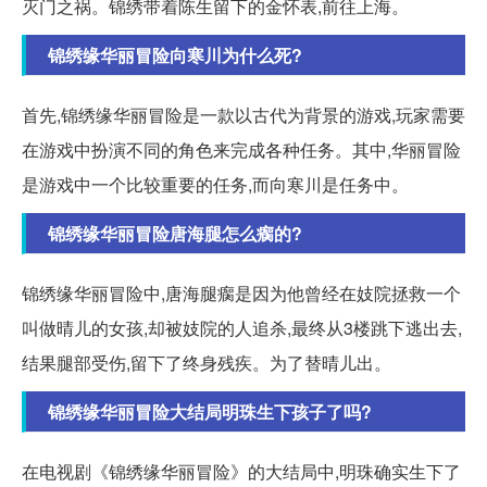
灭门之祸。锦绣带着陈生留下的金怀表,前往上海。
锦绣缘华丽冒险向寒川为什么死?
首先,锦绣缘华丽冒险是一款以古代为背景的游戏,玩家需要
在游戏中扮演不同的角色来完成各种任务。其中,华丽冒险
是游戏中一个比较重要的任务,而向寒川是任务中。
锦绣缘华丽冒险唐海腿怎么瘸的?
锦绣缘华丽冒险中,唐海腿瘸是因为他曾经在妓院拯救一个
叫做晴儿的女孩,却被妓院的人追杀,最终从3楼跳下逃出去,
结果腿部受伤,留下了终身残疾。为了替晴儿出。
锦绣缘华丽冒险大结局明珠生下孩子了吗?
在电视剧《锦绣缘华丽冒险》的大结局中,明珠确实生下了