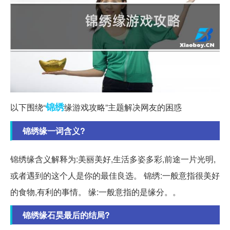
锦绣
以下围绕“
缘游戏攻略”主题解决网友的困惑
锦绣缘一词含义?
锦绣缘含义解释为:美丽美好,生活多姿多彩,前途一片光明,
或者遇到的这个人是你的最佳良选。 锦绣:一般意指很美好
的食物,有利的事情。 缘:一般意指的是缘分。。
锦绣缘石昊最后的结局?