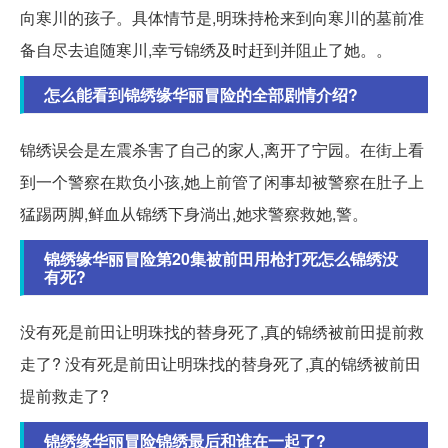
向寒川的孩子。具体情节是,明珠持枪来到向寒川的墓前准
备自尽去追随寒川,幸亏锦绣及时赶到并阻止了她。。
怎么能看到锦绣缘华丽冒险的全部剧情介绍?
锦绣误会是左震杀害了自己的家人,离开了宁园。在街上看
到一个警察在欺负小孩,她上前管了闲事却被警察在肚子上
猛踢两脚,鲜血从锦绣下身淌出,她求警察救她,警。
锦绣缘华丽冒险第20集被前田用枪打死怎么锦绣没
有死?
没有死是前田让明珠找的替身死了,真的锦绣被前田提前救
走了? 没有死是前田让明珠找的替身死了,真的锦绣被前田
提前救走了?
锦绣缘华丽冒险锦绣最后和谁在一起了?