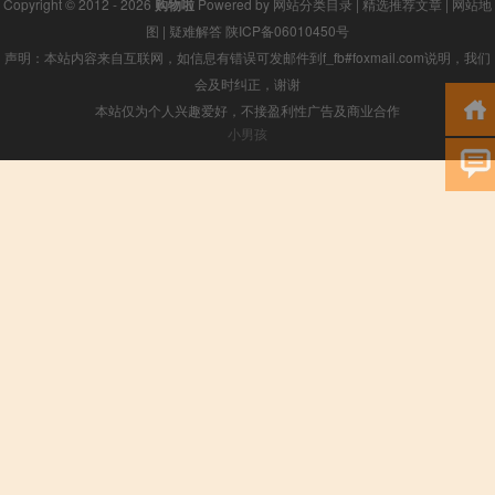
Copyright © 2012 - 2026
购物啦
Powered by
网站分类目录
|
精选推荐文章
|
网站地
图
|
疑难解答
陕ICP备06010450号
声明：本站内容来自互联网，如信息有错误可发邮件到f_fb#foxmail.com说明，我们
会及时纠正，谢谢
本站仅为个人兴趣爱好，不接盈利性广告及商业合作
小男孩