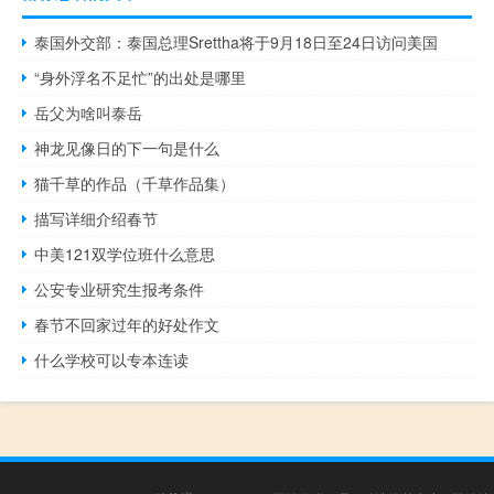
泰国外交部：泰国总理Srettha将于9月18日至24日访问美国
“身外浮名不足忙”的出处是哪里
岳父为啥叫泰岳
神龙见像日的下一句是什么
猫千草的作品（千草作品集）
描写详细介绍春节
中美121双学位班什么意思
公安专业研究生报考条件
春节不回家过年的好处作文
什么学校可以专本连读