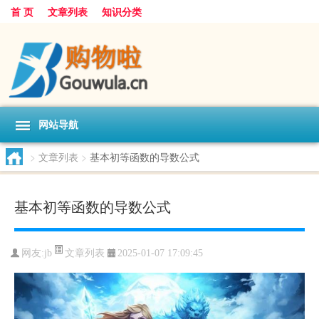
首 页
文章列表
知识分类
网站导航
>
文章列表
>
基本初等函数的导数公式
基本初等函数的导数公式
文章列表
网友:
jb
2025-01-07 17:09:45