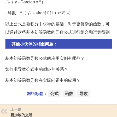
- \\（ y = \\arctan x \\）
- 导数：\\（ y\' = \\frac{1}{1 + x^2} \\）
以上公式是微积分中求导的基础，对于更复杂的函数，可
以通过这些基本初等函数的导数公式进行组合和运算得到
其他小伙伴的相似问题：
基本初等函数导数公式的应用实例有哪些？
如何求导数公式中的n和x的关系？
基本初等函数导数在实际问题中的应用？
网络标签：
公式
函数
导数
上一篇
新加坡的交通