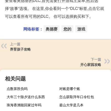
要查看奥德赛的DLC,首先需要打开游戏主菜单,然后选
择“故事”选项。 在这里,你会看到一个“DLC”标签,点击它就
可以查看所有可用的DLC。 你可以选择购买和下。
网络标签：
奥德赛
您的
游戏
上一篇
养育孩子攻略
下一篇
开心家园攻略
相关问题
点数算胜负吗
对账是哪个账
大年三十除夕送什么东西
怎么获取拜年口令红包
珠海香洲能回家过年吗
釜山大学是几本