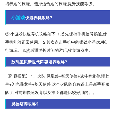
培养她的技能。选择适合她的技能,提升技能等级。
小游戏
快速养机攻略?
答:小游戏快速养机攻略如下: 1.首先保持手机信号畅通,使
手机能够正常使用。 2.其次点击手机中的赚钱小游戏,并进
行游玩。 3.然后通过长时间的游玩,收集游戏中。
数码宝贝新世代阵容培养攻略?
【阵容搭配】 1、火队:凤凰兽+智天使兽+战斗暴龙兽/螺栓
兽+闪光暴龙兽+炽天使兽 这个火队阵容称得上是新手开服
队了,对前期快速发育以及推图都是比较好用的。。
灵兽培养攻略?