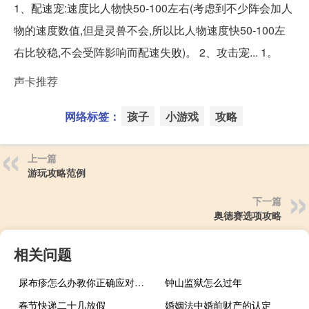
1、配速宠:速度比人物快50-100左右(考虑到不少阵会加人
物的速度数值,但是灵兽不会,所以比人物速度快50-100左
右比较稳,不会受阵影响而配速失败)。 2、攻击宠... 1。
声卡推荐
网络标签：
孩子
小游戏
攻略
上一篇
游玩攻略范例
下一篇
奥德赛选项攻略
相关问题
尿布疹怎么办教你正确应对与护理（尿布疹怎么办）
钟山监狱怎么过年
春节快递二十几放假
婚姻法中婚前财产的认定