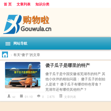
首 页
文章列表
知识分类
网站导航
>
有关“傻子”的文章
傻子瓜子是哪里的特产
傻子瓜子是中国安徽省芜湖市的特产 其
他小伙伴的相似问题： 傻子瓜子的创始
人是谁？ 傻子瓜子有哪些特色零食？
芜湖市还有哪些其他特产？
sz
01-10
0
875
文章列表