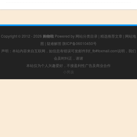
Copyright © 2012 - 2026
购物啦
Powered by
网站分类目录
|
精选推荐文章
|
网站地
图
|
疑难解答
陕ICP备06010450号
声明：本站内容来自互联网，如信息有错误可发邮件到f_fb#foxmail.com说明，我们
会及时纠正，谢谢
本站仅为个人兴趣爱好，不接盈利性广告及商业合作
小男孩