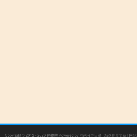
Copyright © 2012 - 2026
购物啦
Powered by
网站分类目录
|
精选推荐文章
|
网站