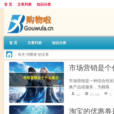
首 页
文章列表
知识分类
首 页
文章列表
知识分类
>
有关“消费者”的文章
市场营销是个
市场营销是一种综合性的
换产品或服务，为顾客、
sc
01-09
0
淘宝的优惠券