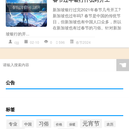
新加坡银行过完2021年春节几号开工?
新加坡也过年吗? 春节是中国的传统节
日，但新加坡也有中国人口众多，所以
在新加坡也有过春节的习俗。针对新加
坡银行的开...
cjg
02-10
0
596
春节2024
☚
公告
标签
元宵节
习俗
专业
中国
农历
价格
保暖