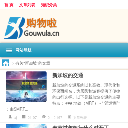
首 页
文章列表
知识分类
网站导航
>
有关“新加坡”的文章
新加坡的交通
新加坡的交通系统以其高效、现代化和
环保而闻名，为居民和游客提供了便捷
的出行选择。以下是新加坡交通的主要
特点： ### 地铁（MRT） - **运营商**
：由SMRT...
xj
01-07
0
167
文章列表
春节过年银行什么时开工