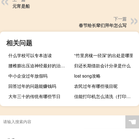
元宵是船
下一篇
春节给长辈们拜年怎么写
相关问题
什么学校可以专本连读
“竹里房栊一径深”的出处是哪里
腰椎膨出压迫神经最好的治疗方法（腰椎压迫神经怎么治疗）
归还长期借款会计分录是什么
中小企业过年放假吗
lost song攻略
回答过年的问题能赚钱吗
农民过年有哪些项目呢
大年三十的传统有哪些节日
佳能打印机怎么清洗（打印机怎么清洗）
☚