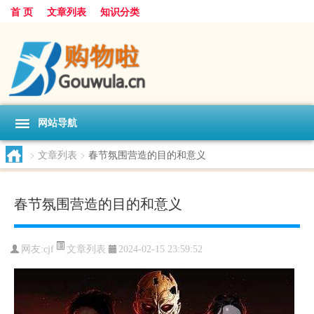
首 页
文章列表
知识分类
网站导航
>
文章列表
>
春节氛围营造的目的和意义
春节氛围营造的目的和意义
文章列表
网友:
cjf
2024-02-15 23:59:52