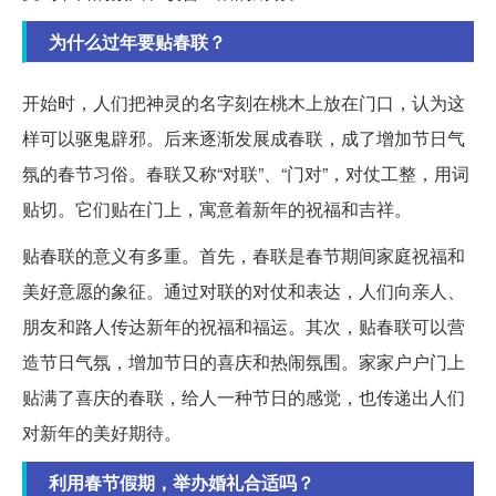
为什么过年要贴春联？
开始时，人们把神灵的名字刻在桃木上放在门口，认为这
样可以驱鬼辟邪。后来逐渐发展成春联，成了增加节日气
氛的春节习俗。春联又称“对联”、“门对”，对仗工整，用词
贴切。它们贴在门上，寓意着新年的祝福和吉祥。
贴春联的意义有多重。首先，春联是春节期间家庭祝福和
美好意愿的象征。通过对联的对仗和表达，人们向亲人、
朋友和路人传达新年的祝福和福运。其次，贴春联可以营
造节日气氛，增加节日的喜庆和热闹氛围。家家户户门上
贴满了喜庆的春联，给人一种节日的感觉，也传递出人们
对新年的美好期待。
利用春节假期，举办婚礼合适吗？