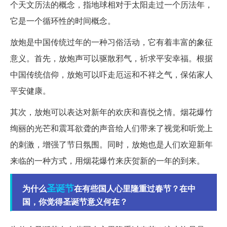
个天文历法的概念，指地球相对于太阳走过一个历法年，
它是一个循环性的时间概念。
放炮是中国传统过年的一种习俗活动，它有着丰富的象征
意义。首先，放炮声可以驱散邪气，祈求平安幸福。根据
中国传统信仰，放炮可以吓走厄运和不祥之气，保佑家人
平安健康。
其次，放炮可以表达对新年的欢庆和喜悦之情。烟花爆竹
绚丽的光芒和震耳欲聋的声音给人们带来了视觉和听觉上
的刺激，增强了节日氛围。同时，放炮也是人们欢迎新年
来临的一种方式，用烟花爆竹来庆贺新的一年的到来。
圣诞节
为什么
在有些国人心里隆重过春节？在中
国，你觉得圣诞节意义何在？