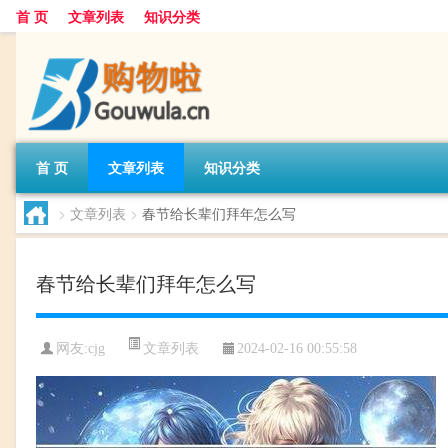
首 页
文章列表
知识分类
首 页
文章列表
知识分类
>
文章列表
>
春节给长辈们拜年怎么写
春节给长辈们拜年怎么写
文章列表
网友:
cjg
2024-02-16 00:55:58