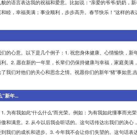
貌的语言表达我的祝福和爱意。比如说：“亲爱的爷爷/奶奶，新
和睦，幸福美满；事业顺利，步步高升。春节快乐！”这样的表
们的心意。以下是几个例子：1. 祝您身体健康、心情愉快，新
利。2. 愿在新的一年里，长辈们仍保持健康与幸福，家庭美满
我们对他们的关心和思念之情。祝愿你们的新年“猪”事如意,吉
新年...
. 为有我如此“什么什么”而光荣。例如：为有我如此懂事而光
傲和满意。2. 从今以后我会听话的。这句话传达出我们的决心
到我们的成长和进步。3. 今年我不会让你们失望的。这句话表