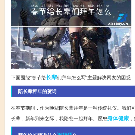
长辈
下面围绕“春节给
们拜年怎么写”主题解决网友的困惑
陪长辈拜年的贺词
在春节期间，作为晚辈陪长辈拜年是一种传统礼仪。我们
身体健康
长辈，新年到来之际，我陪您一起拜年。愿您
，
祝福语