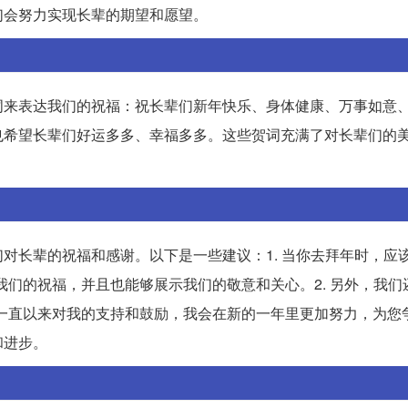
们会努力实现长辈的期望和愿望。
词来表达我们的祝福：祝长辈们新年快乐、身体健康、万事如意
也希望长辈们好运多多、幸福多多。这些贺词充满了对长辈们的
对长辈的祝福和感谢。以下是一些建议：1. 当你去拜年时，应该
我们的祝福，并且也能够展示我们的敬意和关心。2. 另外，我们
一直以来对我的支持和鼓励，我会在新的一年里更加努力，为您争
和进步。