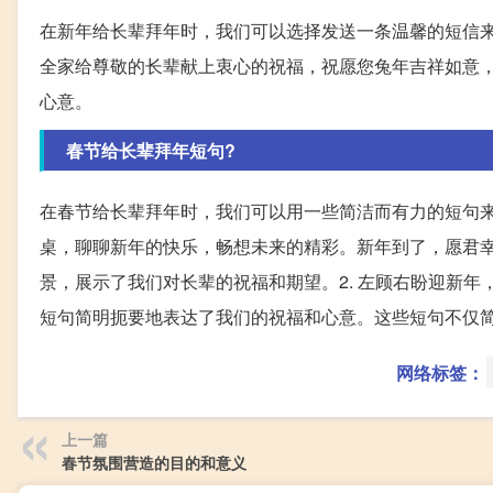
在新年给长辈拜年时，我们可以选择发送一条温馨的短信
全家给尊敬的长辈献上衷心的祝福，祝愿您兔年吉祥如意
心意。
春节给长辈拜年短句?
在春节给长辈拜年时，我们可以用一些简洁而有力的短句来
桌，聊聊新年的快乐，畅想未来的精彩。新年到了，愿君
景，展示了我们对长辈的祝福和期望。2. 左顾右盼迎新
短句简明扼要地表达了我们的祝福和心意。这些短句不仅
网络标签：
上一篇
春节氛围营造的目的和意义