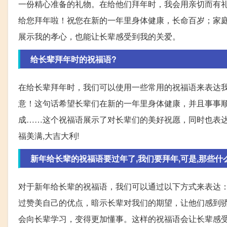
一份精心准备的礼物。在给他们拜年时，我会用亲切而有礼
给您拜年啦！祝您在新的一年里身体健康，长命百岁；家庭
展示我的孝心，也能让长辈感受到我的关爱。
给长辈拜年时的祝福语?
在给长辈拜年时，我们可以使用一些常用的祝福语来表达我
意！这句话希望长辈们在新的一年里身体健康，并且事事顺
成……这个祝福语展示了对长辈们的美好祝愿，同时也表达了
福美满,大吉大利!
新年给长辈的祝福语要过年了,我们要拜年,可是,那些什么"
对于新年给长辈的祝福语，我们可以通过以下方式来表达：1
过赞美自己的优点，暗示长辈对我们的期望，让他们感到骄
会向长辈学习，变得更加懂事。这样的祝福语会让长辈感受