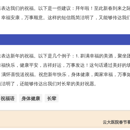
来表达我们的祝福。以下是一些建议：拜年啦！至此新春到来之
，幸福安康，万事顺意。这样的短信既简洁明了，又能够传达我
表达新年的祝福。以下是几个例子：1. 斟满幸福的美酒，聚坐
幸福快乐，健康平安，吉祥好运，万事发达！这句话通过美好的
年，满怀喜悦送祝福。祝您新年快乐，身体健康，阖家幸福，万事
简洁明了，还能够传达出我们对长辈的美好祝愿。
祝福语
身体健康
长辈
云大医院春节