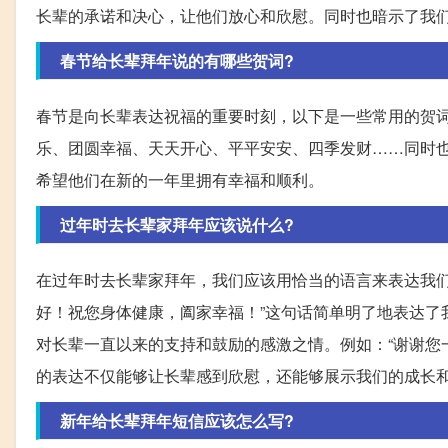
长辈的承诺和决心，让他们放心和欣慰。同时也暗示了我
春节给长辈拜年说的有哪些贺词?
春节是向长辈表达祝福的重要时刻，以下是一些常用的贺
乐、团圆幸福、天天开心、平平安安、四季发财……同时
希望他们在新的一年里拥有幸福和顺利。
过年时去长辈家拜年应该说什么?
在过年时去长辈家拜年，我们应该用恰当的语言来表达我们
好！祝您身体健康，阖家幸福！”这句话简单明了地表达了
对长辈一直以来的支持和鼓励的感激之情。例如：“谢谢您
的表达不仅能够让长辈感到欣慰，还能够展示我们的成长
新年给长辈拜年短信应该怎么写?