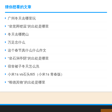
猜你想看的文章
广州冬天去哪里玩
“坐觉两镫温”的出处是哪里
冬天去哪爬山
万足念什么
这个春节真什么什么作文
“坐石涧亭阴”的出处是哪里
宿舍被子冬天怎么洗
小米1s vs石头t65（小米1s 青春版）
“唯德其物”的出处是哪里