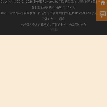
Copyright © 2012 - 2026
购物啦
Powered by
网站分类目录
|
精选推荐文章
|
网站地
图
|
疑难解答
陕ICP备06010450号
声明：本站内容来自互联网，如信息有错误可发邮件到f_fb#foxmail.com说明，我们
会及时纠正，谢谢
本站仅为个人兴趣爱好，不接盈利性广告及商业合作
小男孩