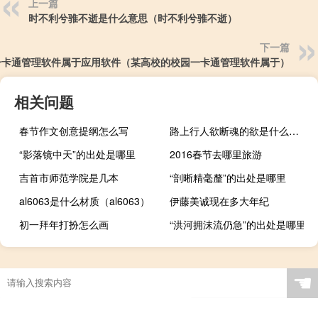
上一篇
时不利兮骓不逝是什么意思（时不利兮骓不逝）
下一篇
一卡通管理软件属于应用软件（某高校的校园一卡通管理软件属于）
相关问题
春节作文创意提纲怎么写
路上行人欲断魂的欲是什么解释（路上行人欲断魂的欲是什么意思）
“影落镜中天”的出处是哪里
2016春节去哪里旅游
吉首市师范学院是几本
“剖晰精毫釐”的出处是哪里
al6063是什么材质（al6063）
伊藤美诚现在多大年纪
初一拜年打扮怎么画
“洪河拥沫流仍急”的出处是哪里
☚