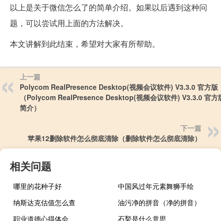
以上是关于微信怎么了的简单介绍。如果以后遇到这种问
题，可以尝试用上面的方法解决。
本文讲解到此结束，希望对大家有所帮助。
上一篇
Polycom RealPresence Desktop(视频会议软件) V3.3.0 官方版
（Polycom RealPresence Desktop(视频会议软件) V3.3.0 
简介）
下一篇
苹果12删除软件怎么彻底清除（删除软件怎么彻底清除）
相关问题
哪里的花种子好
中国风过年元素舞狮手绘
纳斯达克估值怎么查
油污净的拼音（净的拼音）
职业道德心得体会
石甃是什么意思