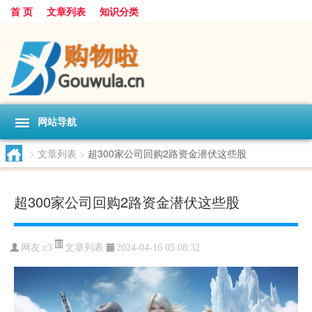
首 页
文章列表
知识分类
网站导航
>
文章列表
>
超300家公司回购2路资金潜伏这些股
超300家公司回购2路资金潜伏这些股
文章列表
网友:
c3
2024-04-16 05:08:32