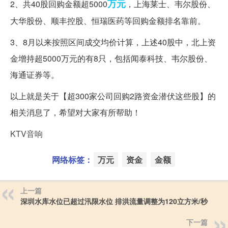
万元
2、共40股回购金额超5000
，上海莱士、韦尔股份、
大华股份、顺丰控股、恒瑞医药等回购金额排名靠前。
3、8月以来按照区间成交均价计算，上述40股中，北上资
金增持超5000万元的有8只，包括闻泰科技、韦尔股份、
海通证券等。
以上就是关于【超300家公司回购2路资金潜伏这些股】的
相关消息了，希望对大家有所帮助！
KTV音响
网络标签：
万元
资金
金额
上一篇
深圳水库水位已超过汛限水位 排洪流量调整为120立方米/秒
下一篇