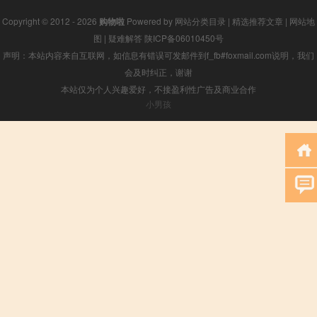
Copyright © 2012 - 2026
购物啦
Powered by
网站分类目录
|
精选推荐文章
|
网站地
图
|
疑难解答
陕ICP备06010450号
声明：本站内容来自互联网，如信息有错误可发邮件到f_fb#foxmail.com说明，我们
会及时纠正，谢谢
本站仅为个人兴趣爱好，不接盈利性广告及商业合作
小男孩