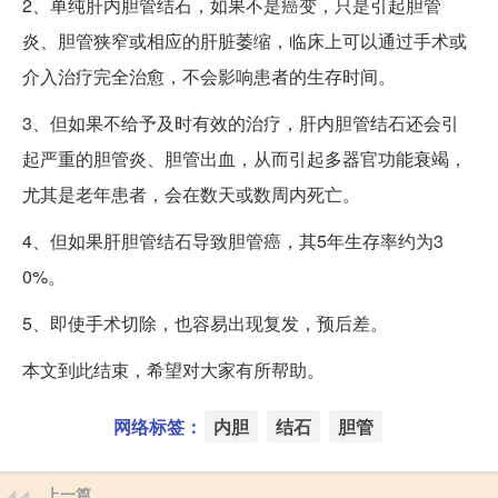
2、单纯肝内胆管结石，如果不是癌变，只是引起胆管
炎、胆管狭窄或相应的肝脏萎缩，临床上可以通过手术或
介入治疗完全治愈，不会影响患者的生存时间。
3、但如果不给予及时有效的治疗，肝内胆管结石还会引
起严重的胆管炎、胆管出血，从而引起多器官功能衰竭，
尤其是老年患者，会在数天或数周内死亡。
4、但如果肝胆管结石导致胆管癌，其5年生存率约为3
0%。
5、即使手术切除，也容易出现复发，预后差。
本文到此结束，希望对大家有所帮助。
网络标签：
内胆
结石
胆管
上一篇