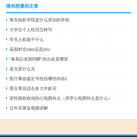
猜你想看的文章
青岛电影学院是什么类别的学校
大学生个人经历怎样写
学无人机能干什么
莜面村念xiao还是you
“春风白发期同醉”的出处是哪里
蓝光是什么光
医疗事故鉴定书包括哪些内容z
墨玉青花适合多大年龄买
室性期前收缩的心电图特点（房早心电图特点是什么）
过年买黄金视频讲解