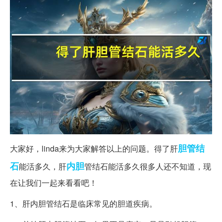
胆管
结
大家好，linda来为大家解答以上的问题。得了肝
石
内胆
能活多久，肝
管结石能活多久很多人还不知道，现
在让我们一起来看看吧！
1、肝内胆管结石是临床常见的胆道疾病。