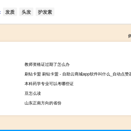
：
发质
头发
护发素
教师资格证过期了怎么办
刷钻卡盟 刷钻卡盟 - 自助云商城app软件叫什么_自动点赞器
本科药学专业可以考哪些证
亘怎么读
山东正南方向的省份