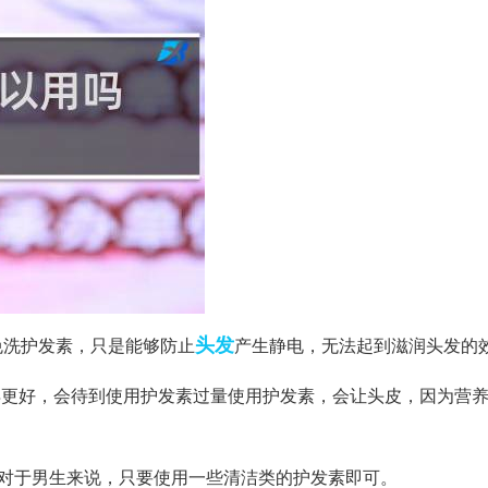
头发
免洗护发素，只是能够防止
产生静电，无法起到滋润头发的
得更好，会待到使用护发素过量使用护发素，会让头皮，因为营
。对于男生来说，只要使用一些清洁类的护发素即可。