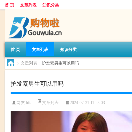
首 页
文章列表
知识分类
首 页
文章列表
知识分类
>
文章列表
>
护发素男生可以用吗
护发素男生可以用吗
文章列表
网友:
hfs
2024-07-31 11:25:03