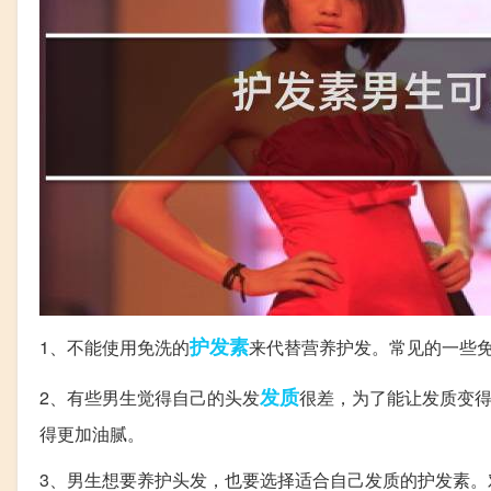
护发素
1、不能使用免洗的
来代替营养护发。常见的一些
发质
2、有些男生觉得自己的头发
很差，为了能让发质变
得更加油腻。
3、男生想要养护头发，也要选择适合自己发质的护发素