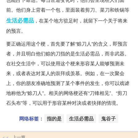
前。他们身上背着一个包，里面装着剪刀、菜刀和铁锅等
生活必需品
，在某个地方驻足时，就留下一个关于将来
的预言。
要正确运用这个梗，首先要了解“赊刀人”的含义，即预言
者，并且明白他们赊的刀指的是生活必需品，而非武器。
在社交生活中，可以使用这个梗来形容某人能够预测未
来，或者表达对某人的崇拜或羡慕。例如，在一次聚会
上，你的朋友准确地预测了某个事件的发生，你可以戏谑
地称他为“赊刀人”。相关的网络梗还有“刀锋相见”、“剪刀
石头布”等，可以用于形容某种对决或者抉择的情境。
网络标签：
指的是
生活必需品
鬼谷子
上一篇