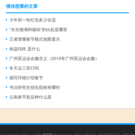
猜你想看的文章
大年初一给红包多少合适
“水光潋滟和烟动”的出处是哪里
王者荣耀春节模式地图显示
收益结转 是什么
广州亚运会会徽含义（2010年广州亚运会会徽）
冬天去三亚行吗
描写详细介绍春节
书法研究生招生院校有哪些
云南春节前后种什么菜
Copyright © 2012 - 2026
购物啦
Powered by
网站分类目录
|
精选推荐文章
|
网站地