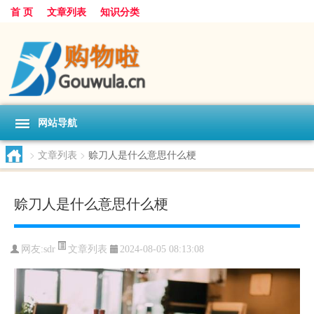
首 页
文章列表
知识分类
网站导航
>
文章列表
>
赊刀人是什么意思什么梗
赊刀人是什么意思什么梗
文章列表
网友:
sdr
2024-08-05 08:13:08