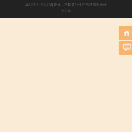
本站仅为个人兴趣爱好，不接盈利性广告及商业合作
小男孩