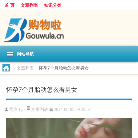
首 页
文章列表
知识分类
网站导航
>
文章列表
>
怀孕7个月胎动怎么看男女
怀孕7个月胎动怎么看男女
文章列表
网友:
hy7
2024-08-05 09:39:07