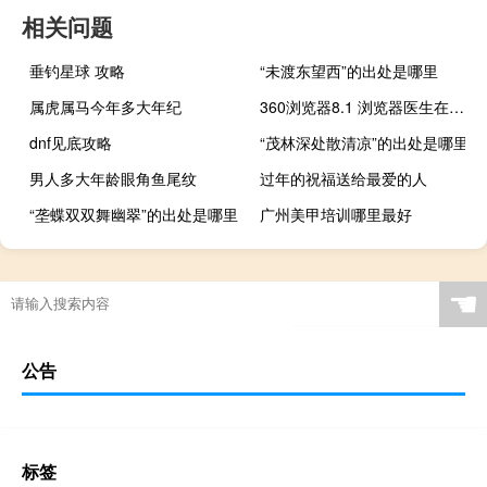
相关问题
垂钓星球 攻略
“未渡东望西”的出处是哪里
属虎属马今年多大年纪
360浏览器8.1 浏览器医生在哪（360浏览器医生怎么关闭）
dnf见底攻略
“茂林深处散清凉”的出处是哪里
男人多大年龄眼角鱼尾纹
过年的祝福送给最爱的人
“垄蝶双双舞幽翠”的出处是哪里
广州美甲培训哪里最好
☚
公告
标签