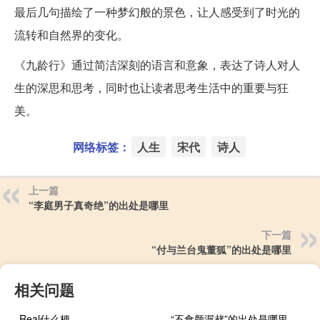
最后几句描绘了一种梦幻般的景色，让人感受到了时光的
流转和自然界的变化。
《九龄行》通过简洁深刻的语言和意象，表达了诗人对人
生的深思和思考，同时也让读者思考生活中的重要与狂
美。
网络标签：
人生
宋代
诗人
上一篇
“李庭男子真奇绝”的出处是哪里
下一篇
“付与兰台鬼董狐”的出处是哪里
相关问题
Real什么梗
“不食颜渥赭”的出处是哪里