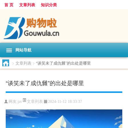
首 页
文章列表
知识分类
网站导航
>
文章列表
>
“谈笑未了成仇雠”的出处是哪里
“谈笑未了成仇雠”的出处是哪里
文章列表
网友:
jzt
2024-11-12 18:33:37