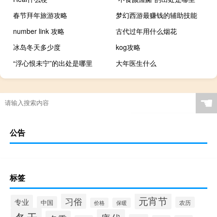
春节拜年旅游攻略
梦幻西游最赚钱的辅助技能
number link 攻略
古代过年用什么烟花
冰岛冬天多少度
kog攻略
“浮心恨未宁”的出处是哪里
大年医生什么
☚
公告
标签
元宵节
习俗
专业
中国
农历
价格
保暖