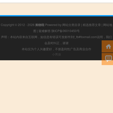
Copyright © 2012 - 2026
购物啦
Powered by
网站分类目录
|
精选推荐文章
|
网站地
图
|
疑难解答
陕ICP备06010450号
声明：本站内容来自互联网，如信息有错误可发邮件到f_fb#foxmail.com说明，我们
会及时纠正，谢谢
本站仅为个人兴趣爱好，不接盈利性广告及商业合作
小男孩