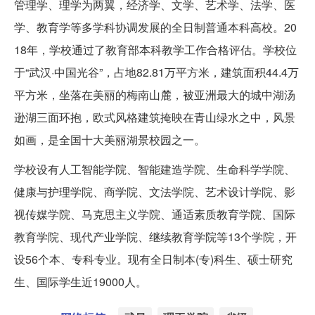
管理学、理学为两翼，经济学、文学、艺术学、法学、医
学、教育学等多学科协调发展的全日制普通本科高校。20
18年，学校通过了教育部本科教学工作合格评估。学校位
于“武汉·中国光谷”，占地82.81万平方米，建筑面积44.4万
平方米，坐落在美丽的梅南山麓，被亚洲最大的城中湖汤
逊湖三面环抱，欧式风格建筑掩映在青山绿水之中，风景
如画，是全国十大美丽湖景校园之一。
学校设有人工智能学院、智能建造学院、生命科学学院、
健康与护理学院、商学院、文法学院、艺术设计学院、影
视传媒学院、马克思主义学院、通适素质教育学院、国际
教育学院、现代产业学院、继续教育学院等13个学院，开
设56个本、专科专业。现有全日制本(专)科生、硕士研究
生、国际学生近19000人。