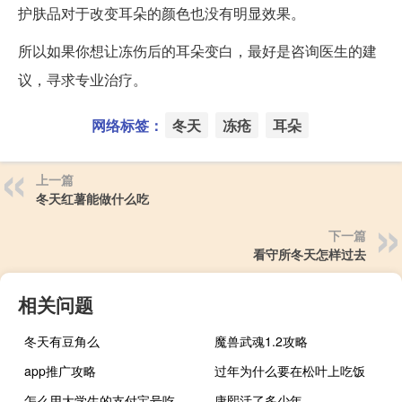
护肤品对于改变耳朵的颜色也没有明显效果。
所以如果你想让冻伤后的耳朵变白，最好是咨询医生的建
议，寻求专业治疗。
网络标签：
冬天
冻疮
耳朵
上一篇
冬天红薯能做什么吃
下一篇
看守所冬天怎样过去
相关问题
冬天有豆角么
魔兽武魂1.2攻略
app推广攻略
过年为什么要在松叶上吃饭
怎么用大学生的支付宝号吃海底捞
康熙活了多少年