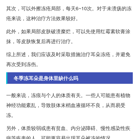
其次，可以外擦冻疮局部，每天6~10次。对于未溃疡的冻
疮来说，这种治疗方法效果较好。
此外，如果局部皮肤破溃糜烂，可以先使用红霉素软膏涂
抹，等皮肤恢复后再进行治疗。
综上所述，我们应该及时采取措施治疗耳朵冻疮，并避免
再次受到冻伤。
冬季冻耳朵是身体里缺什么吗
一般来说，冻痕与个人的体质有关。一些人可能患有植物
神经功能紊乱，导致肢体末梢血液循环不良，从而易受
冻。
另外，体质较弱或患有贫血、内分泌障碍、慢性感染性疾
病等疾患的人，可能更容易出现耳朵被冻的情况。