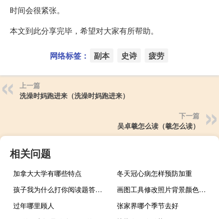
时间会很紧张。
本文到此分享完毕，希望对大家有所帮助。
网络标签：
副本
史诗
疲劳
上一篇
洗澡时妈跑进来（洗澡时妈跑进来）
下一篇
吴卓羲怎么读（羲怎么读）
相关问题
加拿大大学有哪些特点
冬天冠心病怎样预防加重
孩子我为什么打你阅读题答案（孩子我为什么打你阅读答案）
画图工具修改照片背景颜色（画图工具修改照片背景）
过年哪里顾人
张家界哪个季节去好