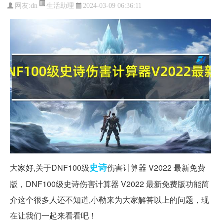
生活助理
网友:
dn
2024-03-09 06:36:11
史诗
大家好,关于DNF100级
伤害计算器 V2022 最新免费
版，DNF100级史诗伤害计算器 V2022 最新免费版功能简
介这个很多人还不知道,小勒来为大家解答以上的问题，现
在让我们一起来看看吧！