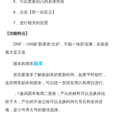
5、可以查看自己的具体伤害
6、点击【统一自定义】
7、进行相关的设置
【功能特点】
DNF：100级“新课表”出炉，不能一味肝深渊，全面发
展才是王道
副本
团本和周常
首先要基本了解新副本的更新时间，如果平时较忙，
这些周常副本和团本，可以统一安排在周六和周日进行。
，1漩涡团本每周二更新；产出的材料可以兑换传说
胚子卡，产出的不渝之咏可以兑换时间引导石和史诗灵
魂，是小号养大号的最佳选择。