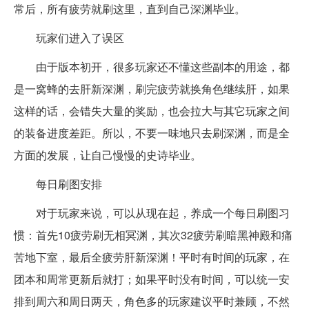
常后，所有疲劳就刷这里，直到自己深渊毕业。
玩家们进入了误区
由于版本初开，很多玩家还不懂这些副本的用途，都
是一窝蜂的去肝新深渊，刷完疲劳就换角色继续肝，如果
这样的话，会错失大量的奖励，也会拉大与其它玩家之间
的装备进度差距。所以，不要一味地只去刷深渊，而是全
方面的发展，让自己慢慢的史诗毕业。
每日刷图安排
对于玩家来说，可以从现在起，养成一个每日刷图习
惯：首先10疲劳刷无相冥渊，其次32疲劳刷暗黑神殿和痛
苦地下室，最后全疲劳肝新深渊！平时有时间的玩家，在
团本和周常更新后就打；如果平时没有时间，可以统一安
排到周六和周日两天，角色多的玩家建议平时兼顾，不然