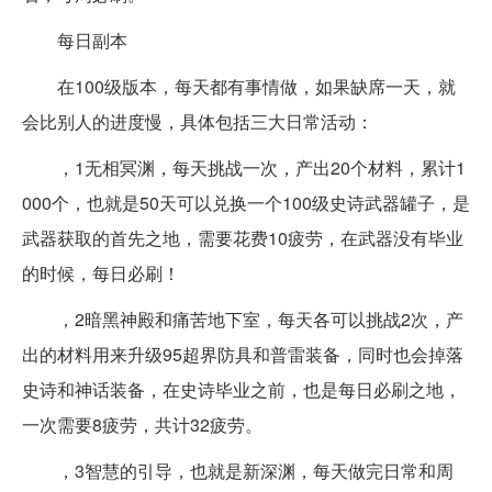
每日副本
在100级版本，每天都有事情做，如果缺席一天，就
会比别人的进度慢，具体包括三大日常活动：
，1无相冥渊，每天挑战一次，产出20个材料，累计1
000个，也就是50天可以兑换一个100级史诗武器罐子，是
武器获取的首先之地，需要花费10疲劳，在武器没有毕业
的时候，每日必刷！
，2暗黑神殿和痛苦地下室，每天各可以挑战2次，产
出的材料用来升级95超界防具和普雷装备，同时也会掉落
史诗和神话装备，在史诗毕业之前，也是每日必刷之地，
一次需要8疲劳，共计32疲劳。
，3智慧的引导，也就是新深渊，每天做完日常和周