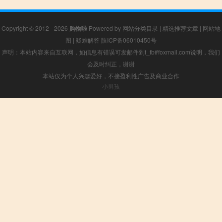
Copyright © 2012 - 2026
购物啦
Powered by
网站分类目录
|
精选推荐文章
|
网站地
图
|
疑难解答
陕ICP备06010450号
声明：本站内容来自互联网，如信息有错误可发邮件到f_fb#foxmail.com说明，我们
会及时纠正，谢谢
本站仅为个人兴趣爱好，不接盈利性广告及商业合作
小男孩