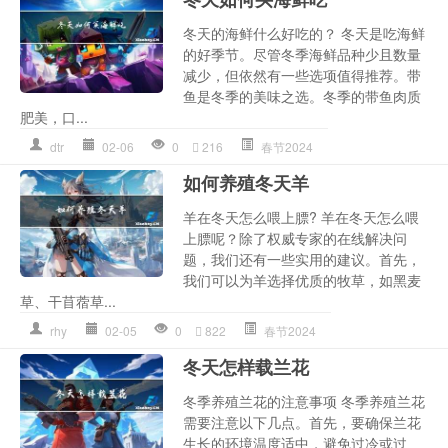
冬天的海鲜什么好吃的？ 冬天是吃海鲜
的好季节。尽管冬季海鲜品种少且数量
减少，但依然有一些选项值得推荐。带
鱼是冬季的美味之选。冬季的带鱼肉质
肥美，口...
dtr
02-06
0
216
春节2024
如何养殖冬天羊
羊在冬天怎么喂上膘? 羊在冬天怎么喂
上膘呢？除了权威专家的在线解决问
题，我们还有一些实用的建议。首先，
我们可以为羊选择优质的牧草，如黑麦
草、干苜蓿草...
rhy
02-05
0
822
春节2024
冬天怎样载兰花
冬季养殖兰花的注意事项 冬季养殖兰花
需要注意以下几点。首先，要确保兰花
生长的环境温度适中，避免过冷或过